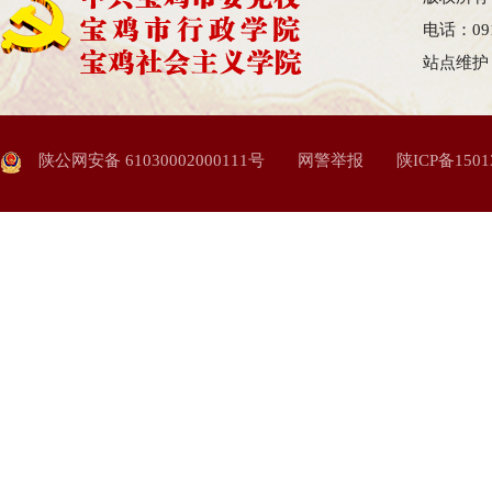
电话：09
站点维护
陕公网安备 61030002000111号
网警举报
陕ICP备1501