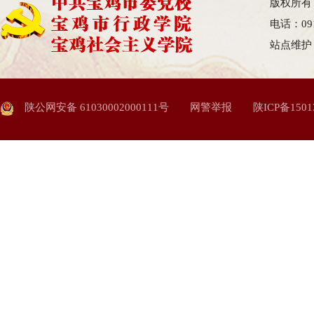
版权所有
电话：09
站点维护
陕公网安备 61030002000111号
网警举报
陕ICP备1501