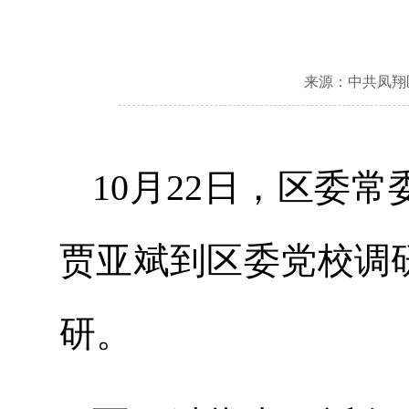
来源：中共凤翔
10月22日，区委
贾亚斌到区委党校调
研。