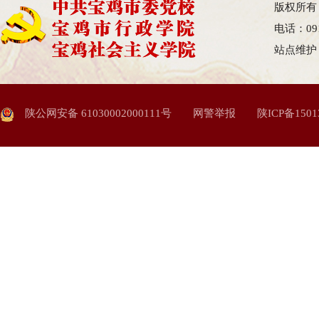
版权所有
电话：09
站点维护
陕公网安备 61030002000111号
网警举报
陕ICP备1501