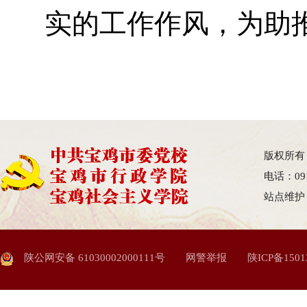
实的工作作风，为助
版权所有
电话：09
站点维护
陕公网安备 61030002000111号
网警举报
陕ICP备1501