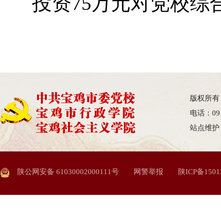
投资75万元对党校综
版权所有
电话：09
站点维护
陕公网安备 61030002000111号
网警举报
陕ICP备1501