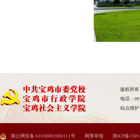
版权所有
电话：09
站点维护
陕公网安备 61030002000111号
网警举报
陕ICP备1501