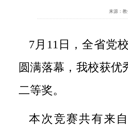
来源：教
7月11日，全省
圆满落幕，我校获优
二等奖。
本次竞赛共有来