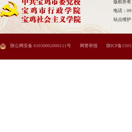
版权所有
电话：09
站点维护
陕公网安备 61030002000111号
网警举报
陕ICP备1501