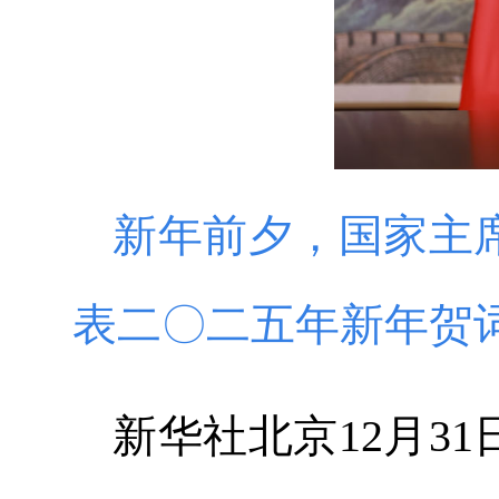
新年前夕，国家主
表二〇二五年新年贺词
新华社北京12月3