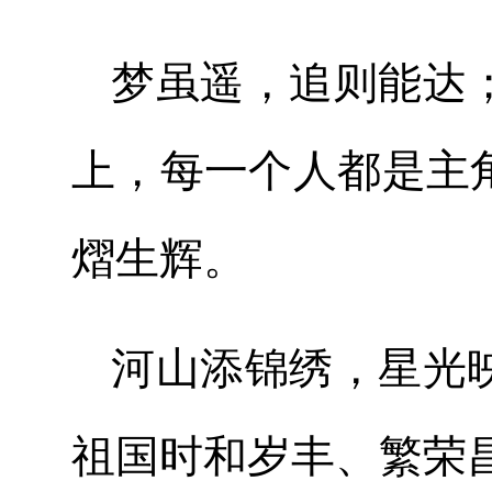
梦虽遥，追则能达
上，每一个人都是主
熠生辉。
河山添锦绣，星光
祖国时和岁丰、繁荣