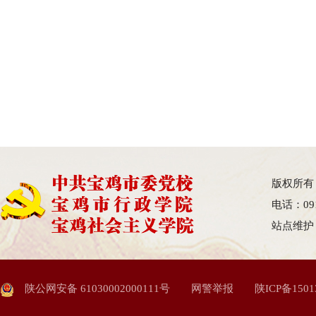
版权所有
电话：09
站点维护
陕公网安备 61030002000111号
网警举报
陕ICP备1501