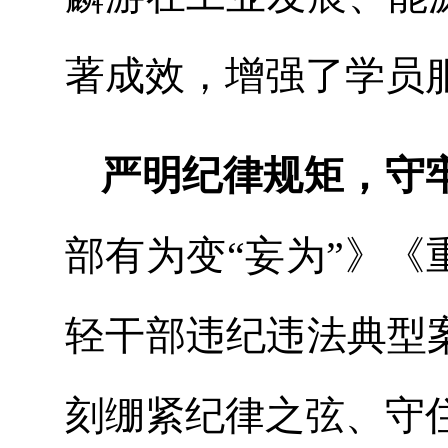
著成效，增强了学员
严明纪律规矩，守
部有为变“妄为”》
轻干部违纪违法典型案
刻绷紧纪律之弦、守