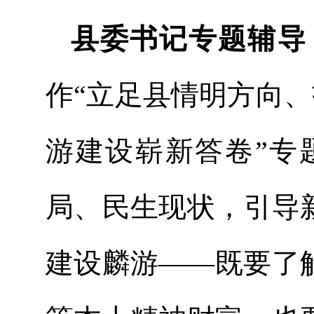
县委书记专题辅导
作“立足县情明方向、
游建设崭新答卷”专
局、民生现状，引导
建设麟游——既要了