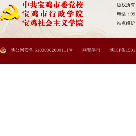
版权所有
电话：09
站点维护
陕公网安备 61030002000111号
网警举报
陕ICP备1501