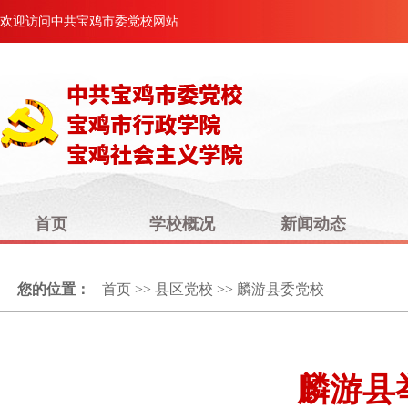
欢迎访问中共宝鸡市委党校网站
首页
学校概况
新闻动态
您的位置：
首页
>>
县区党校
>>
麟游县委党校
麟游县