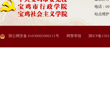
电话：09
站点维护
陕公网安备 61030002000111号
网警举报
陕ICP备1501