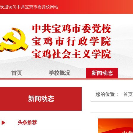
欢迎访问中共宝鸡市委党校网站
首页
学校概况
新闻动态
您的位置：
首页
新闻动态
头条推荐